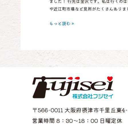
ました！ 行先は金沢です。私は行くの
や近江町市場など見所がたくさんありま
もっと読む »
〒566-0011 大阪府摂津市千里丘東4-3
営業時間 8：30〜18：00 日曜定休