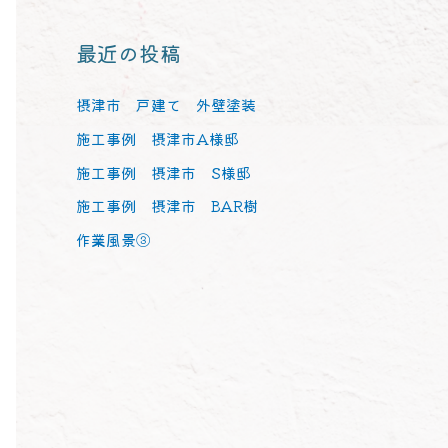
最近の投稿
摂津市 戸建て 外壁塗装
施工事例 摂津市A様邸
施工事例 摂津市 S様邸
施工事例 摂津市 BAR樹
作業風景③