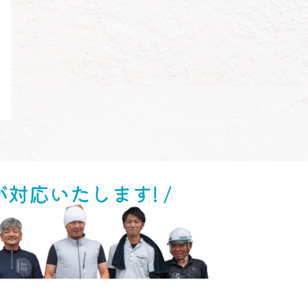
が対応いたします! /