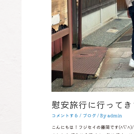
慰安旅行に行ってき
コメントする
/
ブログ
/ By
admin
こんにちは！フジセイの藤岡です(^▽^