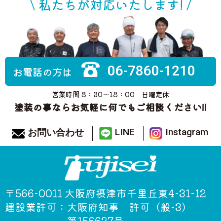
\ 私たちが対応いたします! /
06-7860-1210
お電話の方は
営業時間 8：30〜18：00 日曜定休
塗装の事ならお気軽に何でもご相談ください!!
LINE
Instagram
お問い合わせ
〒566-0011 大阪府摂津市千里丘東4-31-12
建設業許可：大阪府知事 許可（般-3）
第156627号